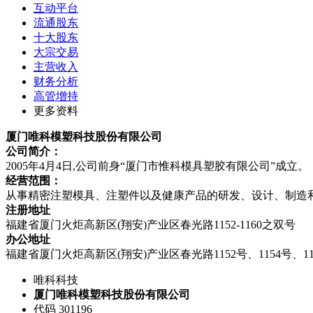
互动平台
流通股东
十大股东
大宗交易
主营收入
财务分析
高管增持
更多资料
厦门唯科模塑科技股份有限公司
公司简介：
2005年4月4日,公司前身“厦门市惟科模具塑胶有限公司”成立。
经营范围：
从事精密注塑模具、注塑件以及健康产品的研发、设计、制造
注册地址
福建省厦门火炬高新区(翔安)产业区春光路1152-1160之双号
办公地址
福建省厦门火炬高新区(翔安)产业区春光路1152号、1154号、11
唯科科技
厦门唯科模塑科技股份有限公司
代码 301196