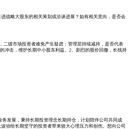
引进战略大股东的相关筹划或洽谈进展？如有相关意向，是否会
持，二级市场投资者难免产生疑虑：管理层持续减持，是否代表
的冲击，维护长期中小股东利益。2、剧烈的股价回撤，长线持
业务发展，秉持长期投资理念长期持仓，计划陪伴公司共同成
巨大波动给长期坚守的投资者带来较大心理压力和创伤。想向公司