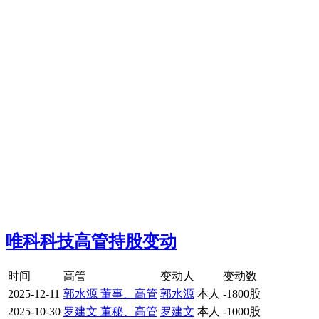
唯科科技高管持股变动
时间
高管
变动人
变动数
2025-12-11
郭水源 董事、高管
郭水源
本人
-1800股
2025-10-30
罗建文 董秘、高管
罗建文
本人
-1000股