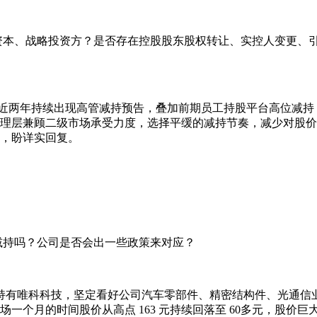
资本、战略投资方？是否存在控股股东股权转让、实控人变更、
、近两年持续出现高管减持预告，叠加前期员工持股平台高位减
理层兼顾二级市场承受力度，选择平缓的减持节奏，减少对股价
，盼详实回复。
减持吗？公司是否会出一些政策来对应？
始持有唯科科技，坚定看好公司汽车零部件、精密结构件、光通信
一个月的时间股价从高点 163 元持续回落至 60多元，股价