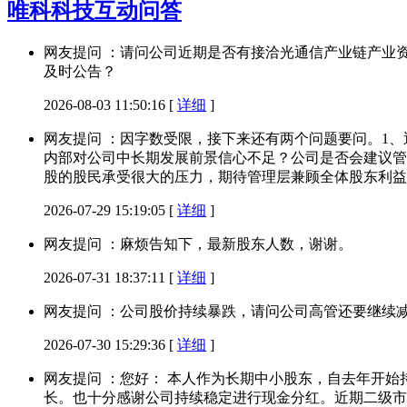
唯科科技互动问答
网友提问 ：请问公司近期是否有接洽光通信产业链产业
及时公告？
2026-08-03 11:50:16
[
详细
]
网友提问 ：因字数受限，接下来还有两个问题要问。1
内部对公司中长期发展前景信心不足？公司是否会建议管
股的股民承受很大的压力，期待管理层兼顾全体股东利益
2026-07-29 15:19:05
[
详细
]
网友提问 ：麻烦告知下，最新股东人数，谢谢。
2026-07-31 18:37:11
[
详细
]
网友提问 ：公司股价持续暴跌，请问公司高管还要继续
2026-07-30 15:29:36
[
详细
]
网友提问 ：您好： 本人作为长期中小股东，自去年开
长。也十分感谢公司持续稳定进行现金分红。近期二级市场