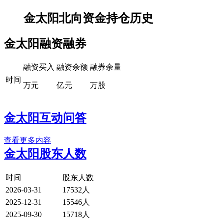
金太阳北向资金持仓历史
金太阳融资融券
融资买入
融资余额
融券余量
时间
万元
亿元
万股
金太阳互动问答
查看更多内容
金太阳股东人数
时间
股东人数
2026-03-31
17532人
2025-12-31
15546人
2025-09-30
15718人