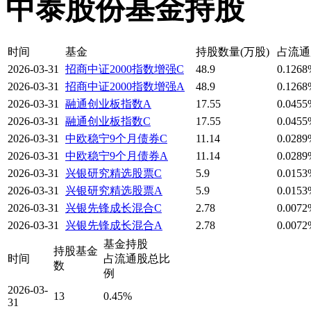
中泰股份基金持股
时间
基金
持股数量(万股)
占流通
2026-03-31
招商中证2000指数增强C
48.9
0.1268
2026-03-31
招商中证2000指数增强A
48.9
0.1268
2026-03-31
融通创业板指数A
17.55
0.0455
2026-03-31
融通创业板指数C
17.55
0.0455
2026-03-31
中欧稳宁9个月债券C
11.14
0.0289
2026-03-31
中欧稳宁9个月债券A
11.14
0.0289
2026-03-31
兴银研究精选股票C
5.9
0.0153
2026-03-31
兴银研究精选股票A
5.9
0.0153
2026-03-31
兴银先锋成长混合C
2.78
0.0072
2026-03-31
兴银先锋成长混合A
2.78
0.0072
基金持股
持股基金
时间
占流通股总比
数
例
2026-03-
13
0.45%
31