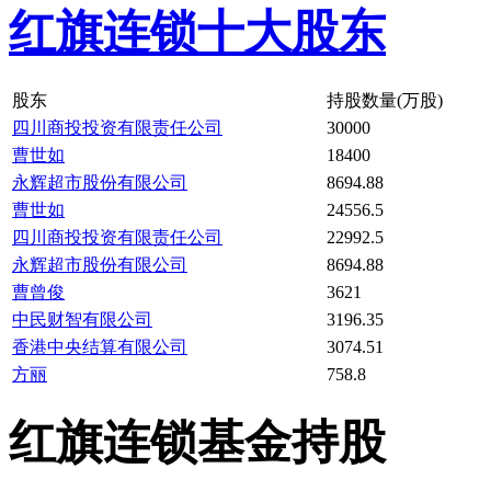
红旗连锁十大股东
股东
持股数量(万股)
四川商投投资有限责任公司
30000
曹世如
18400
永辉超市股份有限公司
8694.88
曹世如
24556.5
四川商投投资有限责任公司
22992.5
永辉超市股份有限公司
8694.88
曹曾俊
3621
中民财智有限公司
3196.35
香港中央结算有限公司
3074.51
方丽
758.8
红旗连锁基金持股