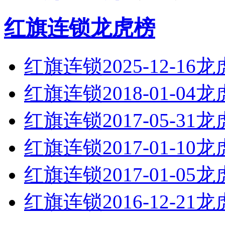
红旗连锁龙虎榜
红旗连锁2025-12-16
红旗连锁2018-01-04
红旗连锁2017-05-31
红旗连锁2017-01-10
红旗连锁2017-01-05
红旗连锁2016-12-21