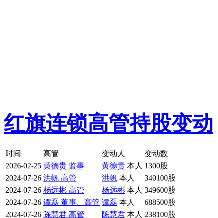
红旗连锁高管持股变动
时间
高管
变动人
变动数
2026-02-25
黄德贵 监事
黄德贵
本人
1300股
2024-07-26
洪帆 高管
洪帆
本人
340100股
2024-07-26
杨远彬 高管
杨远彬
本人
349600股
2024-07-26
谭磊 董事、高管
谭磊
本人
688500股
2024-07-26
陈慧君 高管
陈慧君
本人
238100股