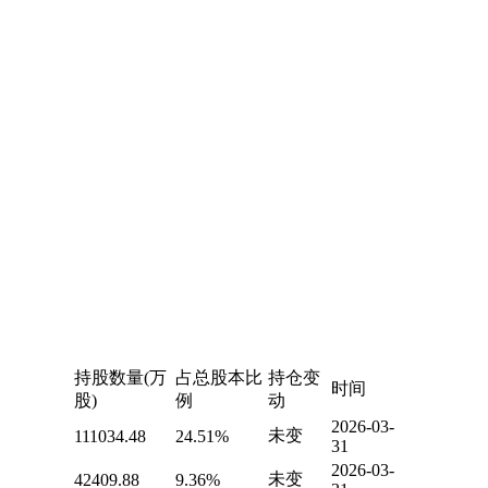
持股数量(万
占总股本比
持仓变
时间
股)
例
动
2026-03-
未变
111034.48
24.51%
31
2026-03-
未变
42409.88
9.36%