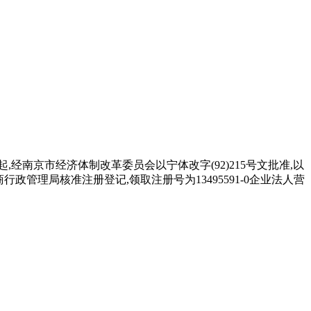
南京市经济体制改革委员会以宁体改字(92)215号文批准,以
政管理局核准注册登记,领取注册号为13495591-0企业法人营