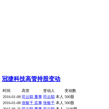
冠捷科技高管持股变动
时间
高管
变动人
变动数
2016-01-08
司云聪 董事
司云聪
本人
500股
2016-01-08
张银千 监事
张银千
本人
500股
2015-06-25
司云聪 董事
司云聪
本人
-2100股