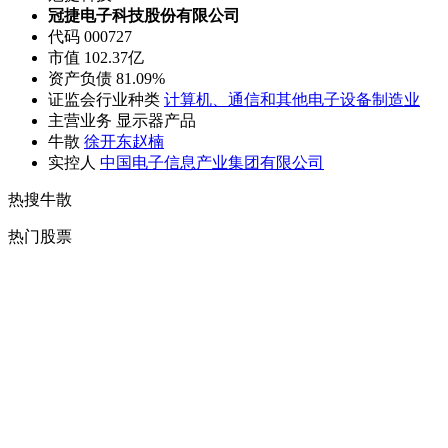
冠捷电子科技股份有限公司
代码 000727
市值 102.37亿
资产负债 81.09%
证监会行业种类
计算机、通信和其他电子设备制造业
主营业务 显示器产品
牛散
徐开东
赵楠
实控人
中国电子信息产业集团有限公司
热搜牛散
热门股票