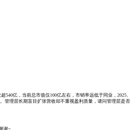
540亿，当前总市值仅100亿左右，市销率远低于同业，2025
。管理层长期盲目扩张营收却不重视盈利质量，请问管理层是否
谢谢~