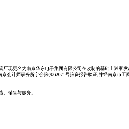
厂现更名为南京华东电子集团有限公司在改制的基础上独家发起,经
师事务所宁会验(92)2071号验资报告验证,并经南京市工商行
造、销售与服务。