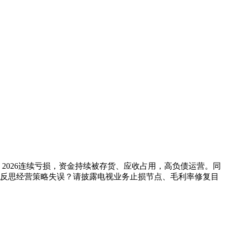
、2026连续亏损，资金持续被存货、应收占用，高负债运营。同
反思经营策略失误？请披露电视业务止损节点、毛利率修复目