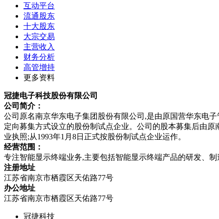
互动平台
流通股东
十大股东
大宗交易
主营收入
财务分析
高管增持
更多资料
冠捷电子科技股份有限公司
公司简介：
公司原名南京华东电子集团股份有限公司,是由原国营华东电子管
定向募集方式设立的股份制试点企业。公司的股本募集后由原南京会计
业执照;从1993年1月8日正式按股份制试点企业运作。
经营范围：
专注智能显示终端业务,主要包括智能显示终端产品的研发、制
注册地址
江苏省南京市栖霞区天佑路77号
办公地址
江苏省南京市栖霞区天佑路77号
冠捷科技