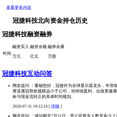
查看更多内容
冠捷科技北向资金持仓历史
冠捷科技融资融券
融资买入
融资余额
融券余量
时间
万元
亿元
万股
冠捷科技互动问答
网友提问 ：董秘您好，冠捷作为全球显示器龙头，年营收超
赛道康冠营收规模远小于公司，却持续盈利、估值更健康
标与现金流转正的具体时间规划。
2026-07-31 19:12:14
[
详细
]
网友提问 ：请问截至7月31日，贵公司股东人数是多少？