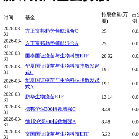
持股数量(万
占
时间
基金
股)
例
2026-03-
方正富邦趋势领航混合C
25
0.
31
2026-03-
方正富邦趋势领航混合A
25
0.
31
2026-03-
国泰国证疫苗与生物科技ETF
20.92
0.
31
华夏国证疫苗与生物科技指数发起
2026-03-
19.1
0.
31
式C
华夏国证疫苗与生物科技指数发起
2026-03-
19.1
0.
31
式A
2026-03-
鹏华生物疫苗ETF
13.14
0.
31
2026-03-
德邦沪深300指数增强C
8.48
0.
31
2026-03-
德邦沪深300指数增强A
8.48
0.
31
2026-03-
富国国证疫苗与生物科技ETF
5.22
0.
31