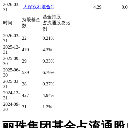
2026-03-
人保双利混合C
4.29
0.
31
基金持股
持股基金
时间
占流通股总比
数
例
2026-03-
22
0.21%
31
2025-12-
470
4.3%
31
2025-09-
29
0.33%
30
2025-06-
539
6.79%
30
2025-03-
28
0.37%
31
2024-12-
427
4.94%
31
2024-09-
31
1.2%
30
丽珠集团基金占流通股