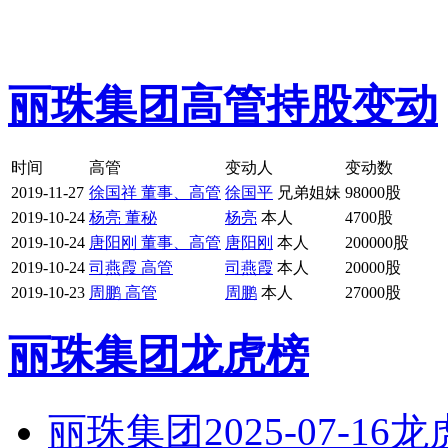
丽珠集团高管持股变动
时间
高管
变动人
变动数
2019-11-27
徐国祥 董事、高管
徐国平
兄弟姐妹
98000股
2019-10-24
杨亮 董秘
杨亮
本人
4700股
2019-10-24
唐阳刚 董事、高管
唐阳刚
本人
200000股
2019-10-24
司燕霞 高管
司燕霞
本人
20000股
2019-10-23
周鹏 高管
周鹏
本人
27000股
丽珠集团龙虎榜
丽珠集团2025-07-16