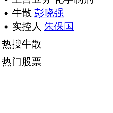
牛散
彭晓强
实控人
朱保国
热搜牛散
热门股票