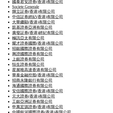
國泰君安證券(香港)有限公司
Societe Generale
輝立証券(香港)有限公司
中信証券經紀(香港)有限公司
大華繼顯(香港)有限公司
凱基證券亞洲有限公司
廣發証券(香港)經紀有限公司
極訊亞太有限公司
耀才證券國際(香港)有限公司
招銀國際證券有限公司
興證國際證券有限公司
上銀證券有限公司
恒生證券有限公司
星展唯高達香港有限公司
華泰金融控股(香港)有限公司
招商永隆銀行有限公司
海通國際證券有限公司
安信國際證券(香港)有限公司
元大證券(香港)有限公司
工銀亞洲証券有限公司
申萬宏源證券(香港)有限公司
中國銀河國際證券(香港)有限公司