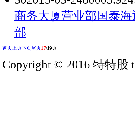
商务大厦营业部
国泰海
部
首页
上页
下页
尾页
17
/19
页
Copyright © 2016 特特股 te