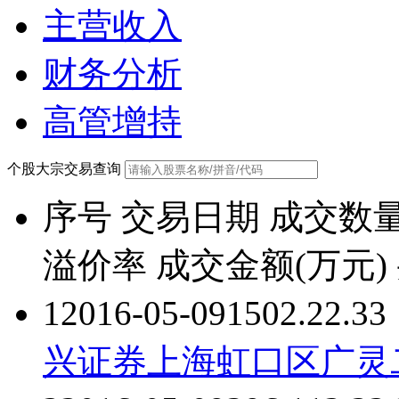
主营收入
财务分析
高管增持
个股大宗交易查询
序号
交易日期
成交数量
溢价率
成交金额(万元)
1
2016-05-09
150
2.2
2.33
兴证券上海虹口区广灵