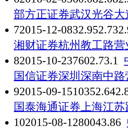
部
方正证券武汉光谷大
7
2015-12-08
32.95
2.73
2
湘财证券杭州教工路营
8
2015-10-23
760
2.7
3.1
国信证券深圳深南中路
9
2015-09-15
1035
2.64
2.
国泰海通证券上海江苏
10
2015-08-12
800
4
3.86