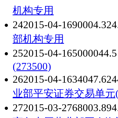
机构专用
24
2015-04-16
9000
4.32
4
部
机构专用
25
2015-04-16
50000
4
4.5
(273500)
26
2015-04-16
34047.62
4
业部
平安证券交易单元(27
27
2015-03-27
6800
3.89
4