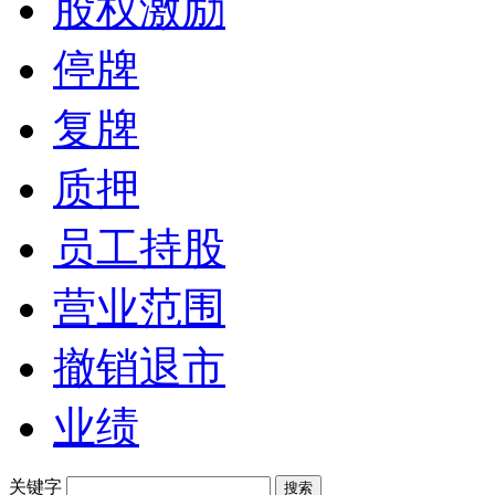
股权激励
停牌
复牌
质押
员工持股
营业范围
撤销退市
业绩
关键字