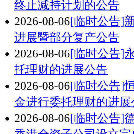
终止减持计划的公告
2026-08-06
[临时公告]
进展暨部分复产公告
2026-08-06
[临时公告]
托理财的进展公告
2026-08-06
[临时公告]
金进行委托理财的进展
2026-08-06
[临时公告]