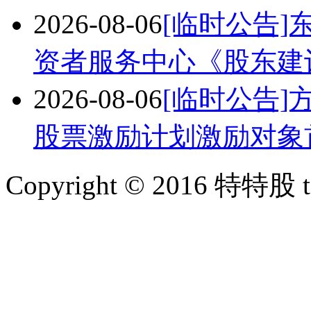
2026-08-06
[临时公告]
资者服务中心《股东建
2026-08-06
[临时公告]
股票激励计划激励对象
Copyright © 2016 特特股 te