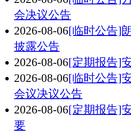
会决议公告
2026-08-06
[临时公告]
披露公告
2026-08-06
[定期报告]
2026-08-06
[临时公告]
会议决议公告
2026-08-06
[定期报告]
要