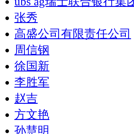
ubs ag瑞士联合银行集
张秀
高盛公司有限责任公司
周信钢
徐国新
李胜军
赵吉
方文艳
孙慧明