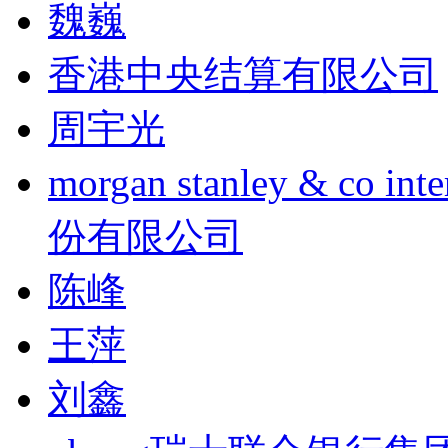
魏巍
香港中央结算有限公司
周宇光
morgan stanley & co
份有限公司
陈峰
王萍
刘鑫