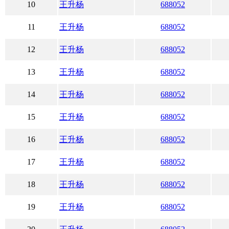
10
王升杨
688052
11
王升杨
688052
12
王升杨
688052
13
王升杨
688052
14
王升杨
688052
15
王升杨
688052
16
王升杨
688052
17
王升杨
688052
18
王升杨
688052
19
王升杨
688052