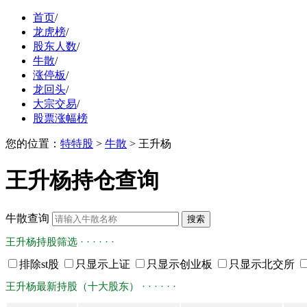
首页
/
龙虎榜
/
股东人数
/
牛散
/
涨停板
/
龙回头
/
大宗交易
/
股票涨幅榜
您的位置：
特特股
>
牛散
> 王升杨
王升杨持仓查询
牛散查询
王升杨持股筛选 · · · · · ·
排除st股
只显示上证
只显示创业板
只显示北交所
王升杨最新持股（十大股东） · · · · · ·