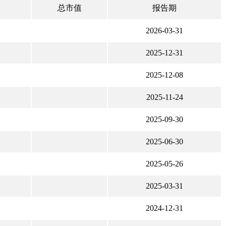
总市值
报告期
2026-03-31
2025-12-31
2025-12-08
2025-11-24
2025-09-30
2025-06-30
2025-05-26
2025-03-31
2024-12-31