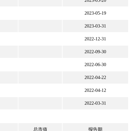
2023-05-20
2023-05-19
2023-03-31
2022-12-31
2022-09-30
2022-06-30
2022-04-22
2022-04-12
2022-03-31
总市值
报告期