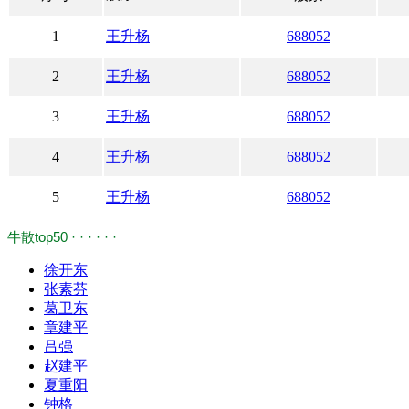
1
王升杨
688052
2
王升杨
688052
3
王升杨
688052
4
王升杨
688052
5
王升杨
688052
牛散top50 · · · · · ·
徐开东
张素芬
葛卫东
章建平
吕强
赵建平
夏重阳
钟格