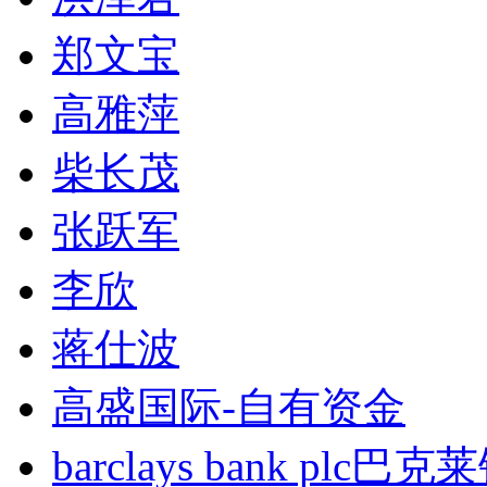
郑文宝
高雅萍
柴长茂
张跃军
李欣
蒋仕波
高盛国际-自有资金
barclays bank plc巴