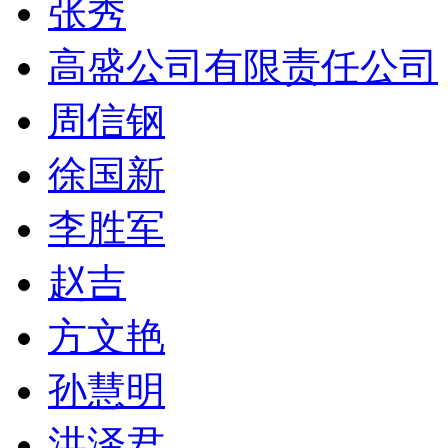
张秀
高盛公司有限责任公司
周信钢
徐国新
李胜军
赵吉
方文艳
孙慧明
洪泽君