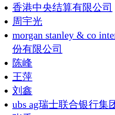
香港中央结算有限公司
周宇光
morgan stanley & co
份有限公司
陈峰
王萍
刘鑫
ubs ag瑞士联合银行集