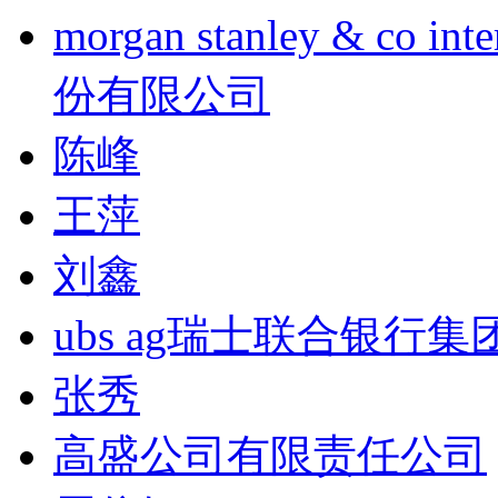
morgan stanley & co
份有限公司
陈峰
王萍
刘鑫
ubs ag瑞士联合银行集
张秀
高盛公司有限责任公司