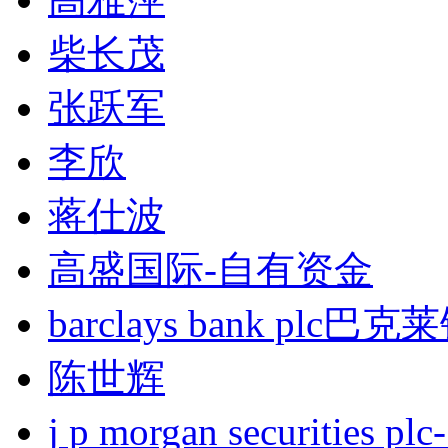
柴长茂
张跃军
李欣
蒋仕波
高盛国际-自有资金
barclays bank plc巴
陈世辉
j p morgan securities