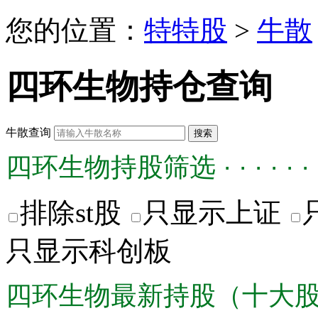
您的位置：
特特股
>
牛散
四环生物持仓查询
牛散查询
四环生物持股筛选 · · · · · ·
排除st股
只显示上证
只显示科创板
四环生物最新持股（十大股东） · 