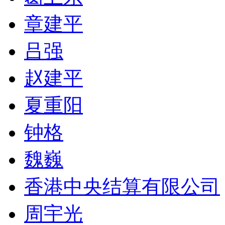
章建平
吕强
赵建平
夏重阳
钟格
魏巍
香港中央结算有限公司
周宇光