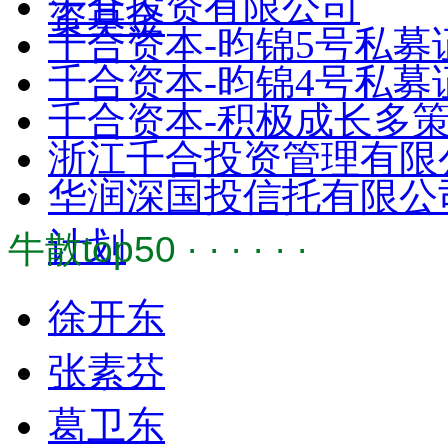
千合投资有限公司
资基金
千合资本-昀锦5号私募
千合资本-昀锦4号私募
千合资本-积极成长多
浙江千合投资管理有限
华润深国投信托有限公
计划
牛散top50 · · · · · ·
徐开东
张素芬
葛卫东