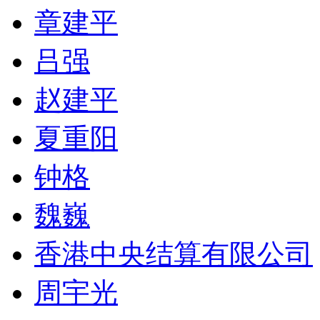
章建平
吕强
赵建平
夏重阳
钟格
魏巍
香港中央结算有限公司
周宇光