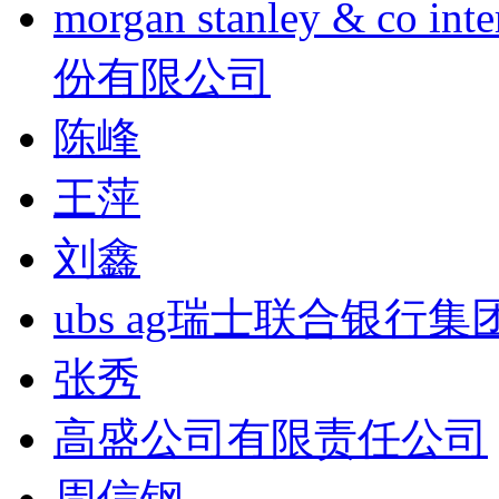
morgan stanley & co
份有限公司
陈峰
王萍
刘鑫
ubs ag瑞士联合银行集
张秀
高盛公司有限责任公司
周信钢