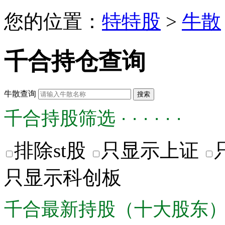
您的位置：
特特股
>
牛散
千合持仓查询
牛散查询
千合持股筛选 · · · · · ·
排除st股
只显示上证
只显示科创板
千合最新持股（十大股东） · · ·