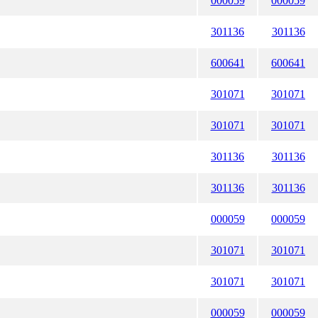
000059
000059
301136
301136
600641
600641
301071
301071
301071
301071
301136
301136
301136
301136
000059
000059
301071
301071
301071
301071
000059
000059