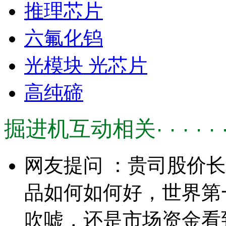
推理芯片
六氟化钨
光模块 光芯片
高纯碲
掘进机互动相关· · · · · 
网友提问 ：贵司股价
品如何如何好，世界第
吹嘘，还是市场资金看