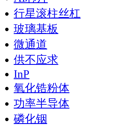
行星滚柱丝杠
玻璃基板
微通道
供不应求
InP
氧化锆粉体
功率半导体
磷化铟