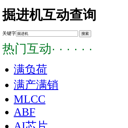
掘进机互动查询
关键字
热门互动· · · · · ·
满负荷
满产满销
MLCC
ABF
AI芯片